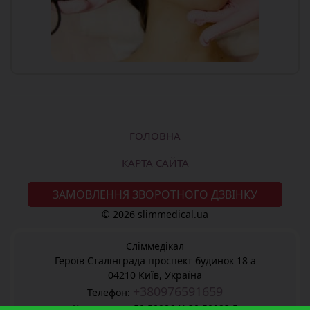
ГОЛОВНА
КАРТА САЙТА
ЗАМОВЛЕННЯ ЗВОРОТНОГО ДЗВІНКУ
© 2026 slimmedical.ua
Сліммедікал
Героїв Сталінграда проспект будинок 18 а
04210
Київ, Україна
+380976591659
Телефон:
Координати
50.50986 N
30.50923 E