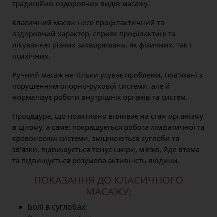
традиційно-оздоровчих видів масажу.
Класичний масаж несе профілактичний та
оздоровчий характер, сприяє профілактиці та
лікуванню різних захворювань, як фізичних, так і
психічних.
Ручний масаж не тільки усуває проблеми, пов'язані з
порушенням опорно-рухової системи, але й
нормалізує роботи внутрішніх органів та систем.
Процедура, що позитивно впливає на стан організму
в цілому, а саме: покращується робота лімфатичної та
кровоносної системи, зміцнюються суглоби та
зв'язки, підвищується тонус шкіри, м'язів, йде втома
та підвищується розумова активність людини.
ПОКАЗАННЯ ДО КЛАСИЧНОГО
МАСАЖУ:
Болі в суглобах;