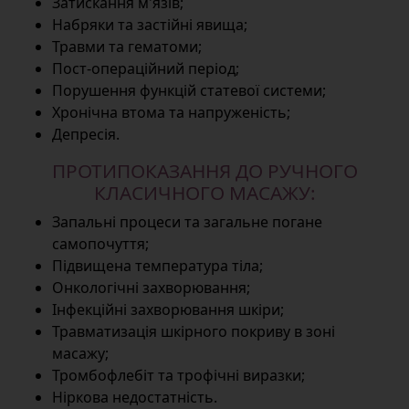
Затискання м'язів;
Набряки та застійні явища;
Травми та гематоми;
Пост-операційний період;
Порушення функцій статевої системи;
Хронічна втома та напруженість;
Депресія.
ПРОТИПОКАЗАННЯ ДО РУЧНОГО
КЛАСИЧНОГО МАСАЖУ:
Запальні процеси та загальне погане
самопочуття;
Підвищена температура тіла;
Онкологічні захворювання;
Інфекційні захворювання шкіри;
Травматизація шкірного покриву в зоні
масажу;
Тромбофлебіт та трофічні виразки;
Ніркова недостатність.