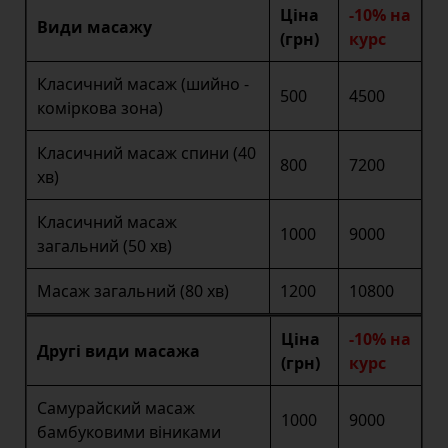
Ціна
-10% на
Види масажу
(грн)
курс
Класичний масаж (шийно -
500
4500
коміркова зона)
Класичний масаж спини (40
800
7200
хв)
Класичний масаж
1000
9000
загальний (50 хв)
Масаж загальний (80 хв)
1200
10800
Ціна
-10% на
Другі види масажа
(грн)
курс
Самурайский масаж
1000
9000
бамбуковими віниками