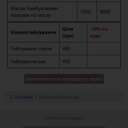
Масаж бамбуковими
1000
9000
палками по маслу
Ціна
-10% на
Кінезіотейпування
(грн)
курс
Тейпування спини
400
Тейпування шиї
400
Записатися на процедуру зараз
Головна
Класичний масаж
БІОРЕВІТАЛІЗАЦІЯ