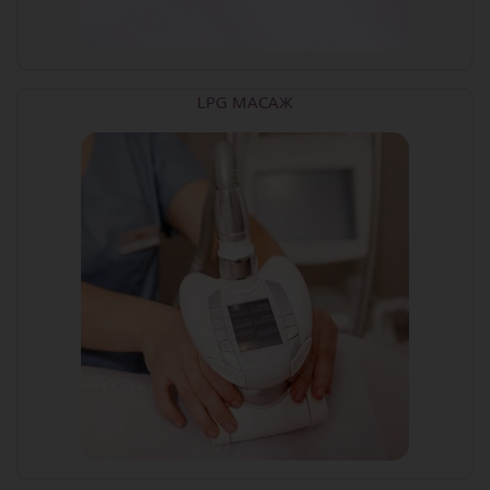
LPG МАСАЖ