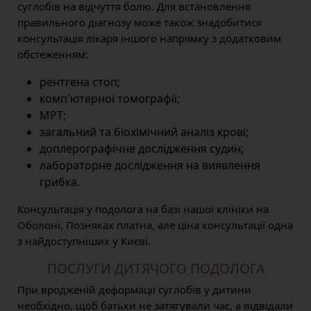
суглобів на відчуття болю. Для встановлення
правильного діагнозу може також знадобитися
консультація лікаря іншого напрямку з додатковим
обстеженням:
рентгена стоп;
комп'ютерної томографії;
МРТ;
загальний та біохімічний аналіз крові;
доплерографічне дослідження судин;
лабораторне дослідження на виявлення
грибка.
Консультація у подолога на базі нашої клініки на
Оболоні, Позняках платна, але ціна консультації одна
з найдоступніших у Києві.
ПОСЛУГИ ДИТЯЧОГО ПОДОЛОГА
При вродженій деформації суглобів у дитини
необхідно, щоб батьки не затягували час, а відвідали