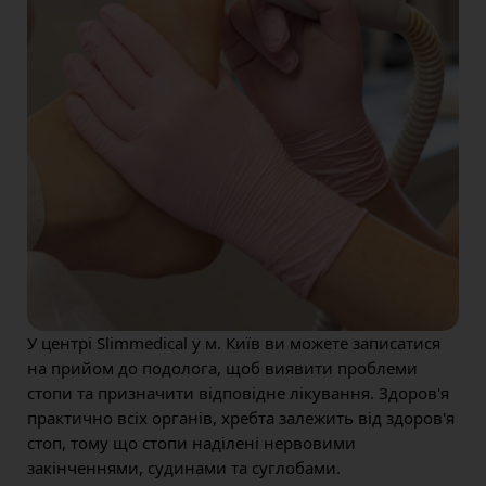
У центрі Slimmedical у м. Київ ви можете записатися
на прийом до подолога, щоб виявити проблеми
стопи та призначити відповідне лікування. Здоров'я
практично всіх органів, хребта залежить від здоров'я
стоп, тому що стопи наділені нервовими
закінченнями, судинами та суглобами.