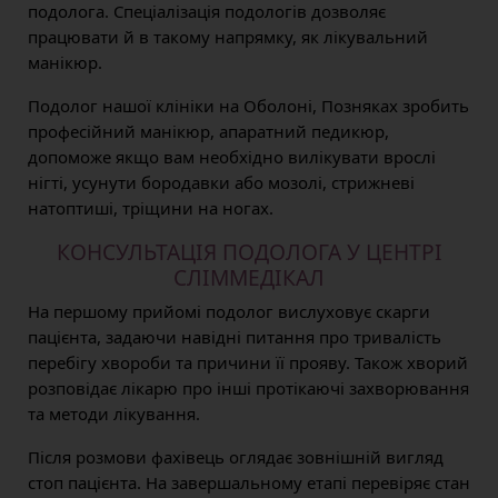
подолога. Спеціалізація подологів дозволяє
працювати й в такому напрямку, як лікувальний
манікюр.
Подолог нашої клініки на Оболоні, Позняках зробить
професійний манікюр, апаратний педикюр,
допоможе якщо вам необхідно вилікувати врослі
нігті, усунути бородавки або мозолі, стрижневі
натоптиші, тріщини на ногах.
КОНСУЛЬТАЦІЯ ПОДОЛОГА У ЦЕНТРІ
СЛІММЕДІКАЛ
На першому прийомі подолог вислуховує скарги
пацієнта, задаючи навідні питання про тривалість
перебігу хвороби та причини її прояву. Також хворий
розповідає лікарю про інші протікаючі захворювання
та методи лікування.
Після розмови фахівець оглядає зовнішній вигляд
стоп пацієнта. На завершальному етапі перевіряє стан