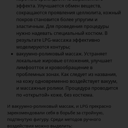
эффекта. Улучшается обмен веществ,
сокращаются проявления целлюлита, кожный
покров становится более упругим и
эластичным. Для проведения процедуры
нужно надевать специальный костюм. В
результате LPG-массажа эффективно
моделируются контуры;
вакуумно-роликовый массаж. Устраняет
локальные жировые отложения, улучшает
лимфоотток и кровообращение в
проблемных зонах. Как следует из названия,
на кожу одновременно воздействует вакуум,
и массажные ролики. Процедура проводится
по «открытой» коже, без костюма.
И вакуумно-роликовый массаж, и LPG прекрасно
зарекомендовали себя в борьбе за стройную,
подтянутую фигуру. Среди методов ручного
воздействия можно выделить: