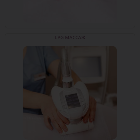
LPG МАССАЖ