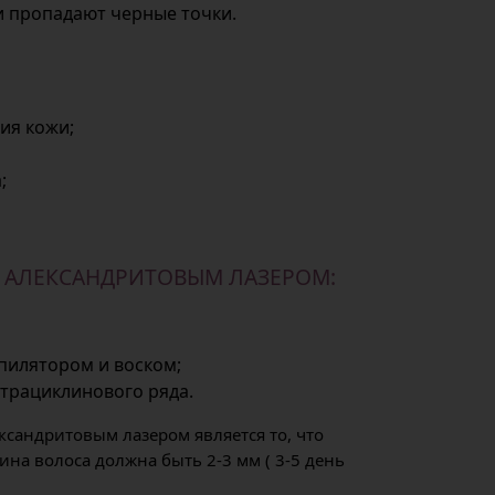
и пропадают черные точки.
ия кожи;
;
 АЛЕКСАНДРИТОВЫМ ЛАЗЕРОМ:
эпилятором и воском;
етрациклинового ряда.
сандритовым лазером является то, что
лина волоса должна быть 2-3 мм ( 3-5 день