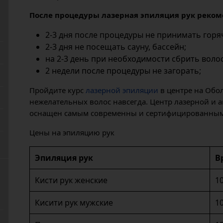
После процедуры лазерная эпиляция рук реком
2-3 дня после процедуры не принимать горя
2-3 дня не посещать сауну, бассейн;
на 2-3 день при необходимости сбрить воло
2 недели после процедуры не загорать;
Пройдите курс
лазерной эпиляции
в центре на Обо
нежелательных волос навсегда. Центр лазерной и а
оснащен самым современны и сертифицированным 
Цены на эпиляцию рук
Эпиляция рук
В
Кисти рук женские
1
Кисити рук мужские
1