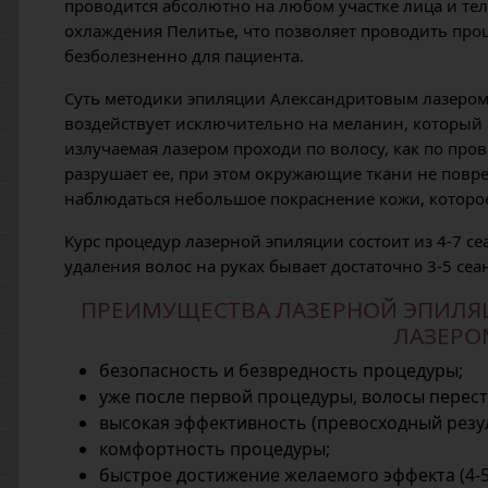
проводится абсолютно на любом участке лица и те
охлаждения Пелитье, что позволяет проводить пр
безболезненно для пациента.
Суть методики эпиляции Александритовым лазером 
воздействует исключительно на меланин, который н
излучаемая лазером проходи по волосу, как по про
разрушает ее, при этом окружающие ткани не повр
наблюдаться небольшое покраснение кожи, которое
Курс процедур лазерной эпиляции состоит из 4-7 се
удаления волос на руках бывает достаточно 3-5 сеа
ПРЕИМУЩЕСТВА ЛАЗЕРНОЙ ЭПИЛЯ
ЛАЗЕРО
безопасность и безвредность процедуры;
уже после первой процедуры, волосы перест
высокая эффективность (превосходный резул
комфортность процедуры;
быстрое достижение желаемого эффекта (4-5