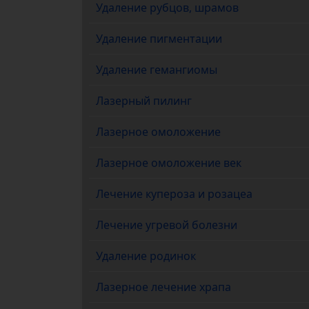
Удаление рубцов, шрамов
Удаление пигментации
Удаление гемангиомы
Лазерный пилинг
Лазерное омоложение
Лазерное омоложение век
Лечение купероза и розацеa
Лечение угревой болезни
Удаление родинок
Лазерное лечение храпа