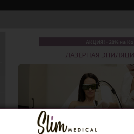
АКЦИЯ! - 20% на К
ЛАЗЕРНАЯ ЭПИЛЯЦИЯ