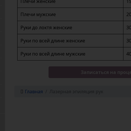
Плечи женские
1
Плечи мужские
2
Руки до локтя женские
3
Руки по всей длине женские
3
Руки по всей длине мужские
4
Записаться на проц
Главная
Лазерная эпиляция рук