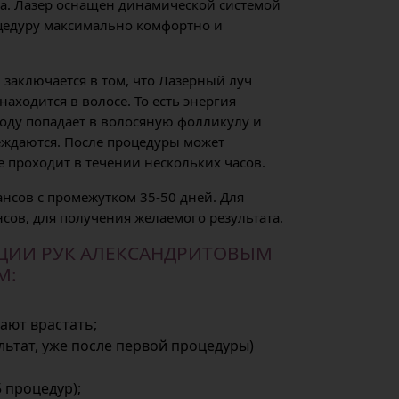
ла. Лазер оснащен динамической системой
оцедуру максимально комфортно и
заключается в том, что Лазерный луч
аходится в волосе. То есть энергия
воду попадает в волосяную фолликулу и
еждаются. После процедуры может
 проходит в течении нескольких часов.
ансов с промежутком 35-50 дней. Для
нсов, для получения желаемого результата.
ЦИИ РУК АЛЕКСАНДРИТОВЫМ
М:
ают врастать;
ьтат, уже после первой процедуры)
 процедур);