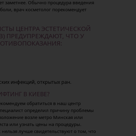
ет заметнее. Обычно процедура введения
 боли, врач косметолог порекомендует
ТЫ ЦЕНТРА ЭСТЕТИЧЕСКОЙ
В) ПРЕДУПРЕЖДАЮТ, ЧТО У
РОТИВОПОКАЗАНИЯ:
ких инфекций, открытых ран.
ИФТИНГ В КИЕВЕ?
екомендуем обратиться в наш центр
специалист определил причину проблемы
положение возле метро Минская или
ста или узнать цены на процедуры.
нельзя лучше свидетельствуют о том, что