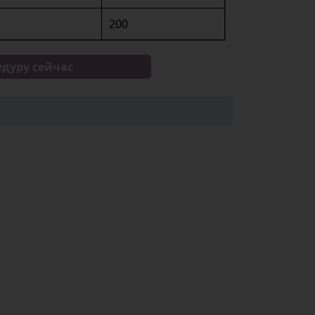
200
едуру сейчас