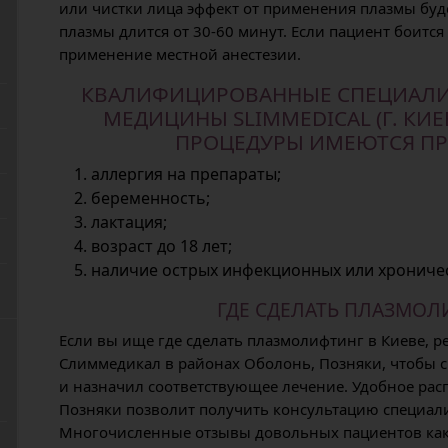
или чистки лица эффект от применения плазмы буд
плазмы длится от 30-60 минут. Если пациент боится
применение местной анестезии.
КВАЛИФИЦИРОВАННЫЕ СПЕЦИАЛИС
МЕДИЦИНЫ SLIMMEDICAL (Г. КИЕ
ПРОЦЕДУРЫ ИМЕЮТСЯ П
аллергия на препараты;
беременность;
лактация;
возраст до 18 лет;
наличие острых инфекционных или хроничес
ГДЕ СДЕЛАТЬ ПЛАЗМОЛ
Если вы ище где сделать плазмолифтинг в Киеве, р
Слиммедикал в районах Оболонь, Позняки, чтобы 
и назначил соответствующее лечение. Удобное рас
Позняки позволит получить консультацию специали
Многочисленные отзывы довольных пациентов как 