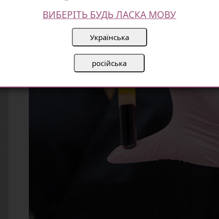
ВИБЕРІТЬ БУДЬ ЛАСКА МОВУ
Українська
російська