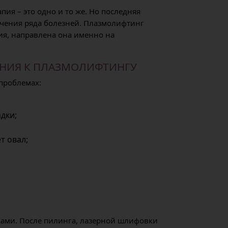
пия – это одно и то же. Но последняя
ечения ряда болезней. Плазмолифтинг
ия, направлена она именно на
НИЯ К ПЛАЗМОЛИФТИНГУ
проблемах:
дки;
т овал;
ками. После пилинга, лазерной шлифовки