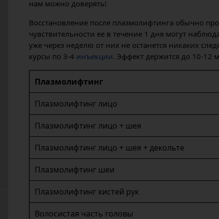
нам можно доверять!
Восстановление после плазмолифтинга обычно прох
чувствительности ее в течение 1 дня могут наблю
уже через неделю от них не останется никаких сле
курсы по 3-4
инъекции
. Эффект держится до 10-12 м
Плазмолифтинг
Плазмолифтинг лицо
Плазмолифтинг лицо + шея
Плазмолифтинг лицо + шея + декольте
Плазмолифтинг шеи
Плазмолифтинг кистей рук
Волосистая часть головы