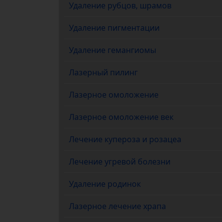
Удаление рубцов, шрамов
Удаление пигментации
Удаление гемангиомы
Лазерный пилинг
Лазерное омоложение
Лазерное омоложение век
Лечение купероза и розацеa
Лечение угревой болезни
Удаление родинок
Лазерное лечение храпа