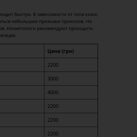
одит быстро. В зависимости от типа кожи,
даться небольшие признаки проколов. Но
дов. Косметологи рекомендуют проходить
есяцев.
Цена (грн)
2200
3000
4000
2200
2200
2200