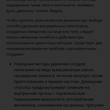
подвержены также тело и конечности человека:
руки, декольте, голени, бедрах.
Чтобы принять окончательное решение при выборе
способа удаление расширенных капилляров,
сосудистых звездочек на лице или теле, следует
понять механизм лечебного действия при
использовании различных методов. Существует два
направления решения проблем с расширенными
сосудами:
Народные методы удаления сосудов:
нанесение на лицо всевозможных масок;
проведение пилинга; лечение изнутри, путем
приготовление и приема настоек. Домашние
способы предусматривают влияние на
внутренние органы с параллельным
повышением иммунитета: употребление
витаминов, закаливание организма, прогулки