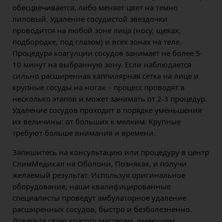
обесцвечивается, либо меняет цвет на темно
лиловый. Удаление сосудистой звездочки
проводится на любой зоне лица (носу, щеках,
подбородке, под глазом) и всех зонах на теле.
Процедура коагулции сосудов занимает не более 5-
10 минут на выбранную зону. Если наблюдается
сильно расширенная каппилярная сетка на лице и
крупные сосуды на ногах – процесс проводят в
несколько этапов и может занимать от 2-3 процедур.
Удаление сосудов проходит в порядке уменьшения
их величины: от больших к мелким. Крупные
требуют больше внимания и времени.
Запишитесь на консультацию или процедуру в центр
СлимМедикал на Оболони, Позняках, и получи
желаемый результат. Используя оригинальное
оборудование, наши квалифицированные
специалисты проведут амбулаторное удаление
расширенных сосудов, быстро и безболезненно.
Доверьте свою красоту мастерам, имеющим