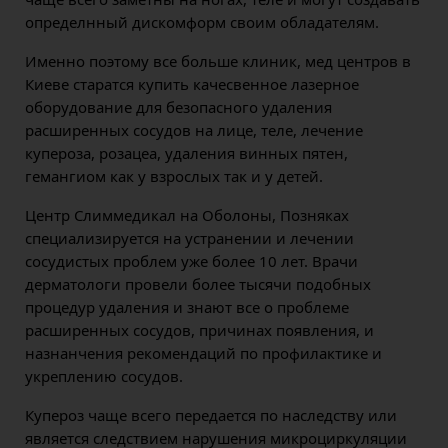
определнный дискомформ своим обладателям.
Именно поэтому все больше клиник, мед центров в
Киеве старатся купить качесвенное лазерное
оборудование для безопасного удаления
расширенных сосудов на лице, теле, лечение
купероза, розацеа, удаления винных пятен,
гемангиом как у взрослых так и у детей.
Центр Слиммедикал на Оболоны, Позняках
специализируется на устранении и лечении
сосудистых проблем уже более 10 лет. Врачи
дерматологи провели более тысячи подобных
процедур удаления и знают все о проблеме
расширенных сосудов, причинах появления, и
назнанчения рекомендаций по профилактике и
укреплению сосудов.
Купероз чаще всего передается по наследству или
является следствием нарушения микроциркуляции