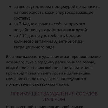
за двое суток перед процедурой не наносить
на поверхность кожи спиртосодержащие
составы;
за 7-14 дне оградить себя от прямого
воздействия ультрафиолетовых лучей;
за 7-14 дне не употреблять боьшое
количесво витамина А, антибиотики
тетрациклиного ряда.
В основе лазерного удаления лежит проникновение
лазерного луча в середину расширенного сосуда,
воздействие на гемоглобини, в результате чего
происходит свертывание крови и дальнейшее
слипание стенок сосуда и его последующего
исчезновения с поверхности кожи.
ПРЕИМУЩЕСТВА УДАЛЕНИЯ СОСУДОВ
ЛАЗЕРОМ
В современной косметологии наибольшее