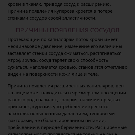
крови в тканях, приводя сосуд к расширению.
Причина появления купероза кроется в потере
стенками сосудов своей элластичности.
ПРИЧИНЫ ПОЯВЛЕНИЯ СОСУДОВ
Протекающий по капиллярам поток крови имеет
неодинаковое давление, изменение его величины
заставляет стенки сосуда сжиматься, растягиваться.
Атрофируясь, сосуд теряет свою способность
сужаться, наполняется кровью, становится отчетливо
виден на поверхности кожи лица и тела.
Причина появления расширенных капилляров, вен
на лице может находиться в чрезмерном посещении
разного рода парилок, солярия, наличии вредных
привычек, курения, употреболение крепкого
алкоголя, повышенным давлением, тепловыми
факторами, не сбалансированном питании,
пребывании в периоде беременности. Расширенные
капилляры могут проявляться не только на лице,