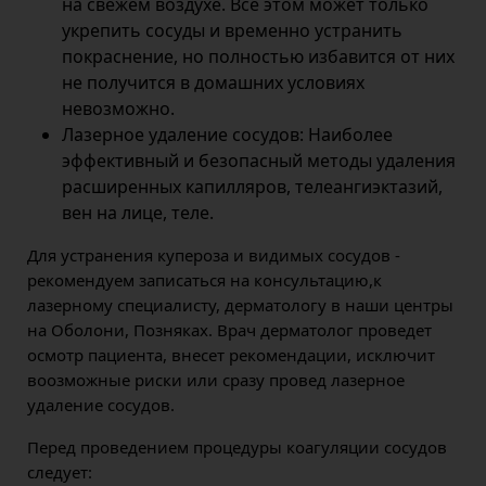
на свежем воздухе. Все этом может только
укрепить сосуды и временно устранить
покраснение, но полностью избавится от них
не получится в домашних условиях
невозможно.
Лазерное удаление сосудов: Наиболее
эффективный и безопасный методы удаления
расширенных капилляров, телеангиэктазий,
вен на лице, теле.
Для устранения купероза и видимых сосудов -
рекомендуем записаться на консультацию,к
лазерному специалисту, дерматологу в наши центры
на Оболони, Позняках. Врач дерматолог проведет
осмотр пациента, внесет рекомендации, исключит
воозможные риски или сразу провед лазерное
удаление сосудов.
Перед проведением процедуры коагуляции сосудов
следует: