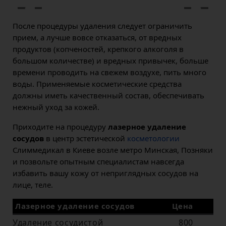
После процедуры удаления следует ограничить
прием, а лучше вовсе отказаться, от вредных
продуктов (копченостей, крепкого алкоголя в
большом количестве) и вредных привычек, больше
времени проводить на свежем воздухе, пить много
воды. Применяемые косметические средства
должны иметь качественный состав, обеспечивать
нежный уход за кожей.
Приходите на процедуру
лазерное удаление
сосудов
в центр эстетической
косметологии
Слиммедикал в Киеве возле метро Минская, Позняки
и позвольте опытным специалистам навсегда
избавить вашу кожу от неприглядных сосудов на
лице, теле.
Лазерное удаление сосудов
Цена
Удаление сосудистой
800