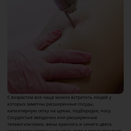
С возрастом все чаще можно встретить людей у
которых заметны расширенные сосуды,
капиллярную сетку на щеках, подбородке, носу.
Сосудистые звездочки или расширенные
телеангиэктазии, вены красного и синего цвета
чаще всего заметны на ногах, теле и могут создавать