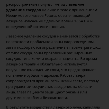
распространение получил метод
лазерное
удаление сосудов
на лице и теле с применением
Неодимового лазера Fotona, обеспечивающий
лазерное излучение с длиной волны 1064 Нм и
определенной интенсивностью.
Лазерное удаление сосудов начинается с обработки
поверхности проблемной зоны хлоргекседином,
затем подбираются определенные параметры исходя
от типа сосуда, зоны проявления расширенных
сосудов, типа кожи и возраста пациента. Во время
лазерной терапии обязательно используется
воздушное охлаждение кожи, что предотвращает
появление рубцов и шрамов. Работа лазера
сопровождается яркими вспышками света, поэтому
при удалении сосудистых звездочек на области
лица, глаза пациента защищают очками или
другими способами безопасности.
В результате воздействия лазерного луча, капилляр