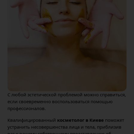
С любой эстетической проблемой можно справиться,
если своевременно воспользоваться помощью
профессионалов.
Квалифицированный
косметолог в Киеве
поможет
устранить несовершенства лица и тела, приблизив
вас к вашему собственному представлению об